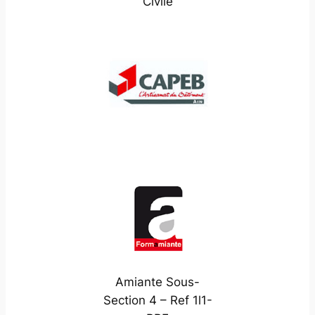
Civile
Amiante Sous-
Section 4 – Ref 1l1-