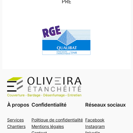
PRE
À propos
Confidentialité
Réseaux sociaux
Services
Politique de confidentialité
Facebook
Chantiers
Mentions légales
Instagram
Contact
linkedin